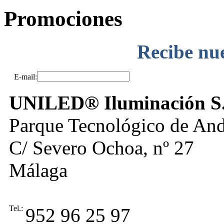
Promociones
Recibe nue
E-mail:
UNILED® Iluminación S
Parque Tecnológico de And
C/ Severo Ochoa, nº 27
Málaga
Tel.:
952 96 25 97