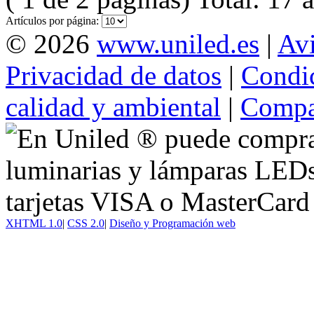
Artículos por página:
© 2026
www.uniled.es
|
Avi
Privacidad de datos
|
Condic
calidad y ambiental
|
Compat
XHTML 1.0
|
CSS 2.0
|
Diseño y Programación web