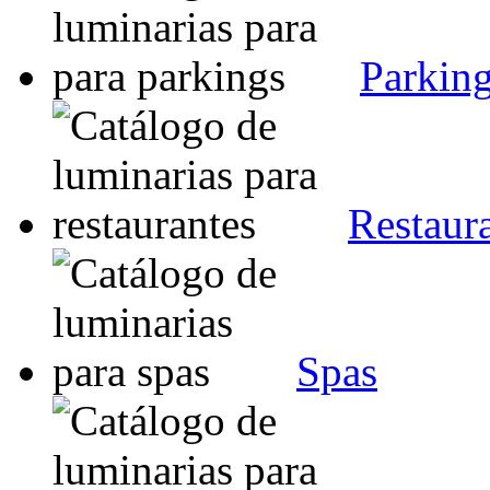
Parkin
Restaur
Spas