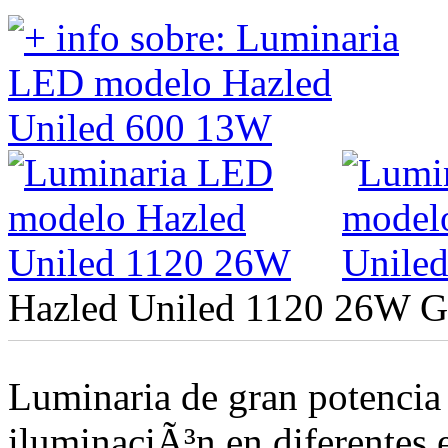
Hazled Uniled 1120 26W
G
Luminaria de gran potencia
iluminaciÃ³n en diferentes 