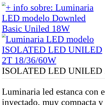
ISOLATED LED UNILED 2
Luminaria led estanca con 
inyectado, muy compacta y 