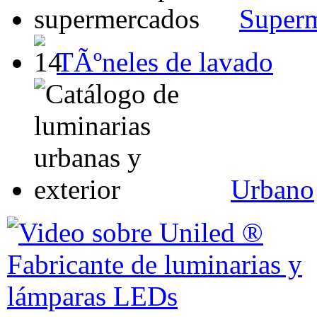
Super
TÃºneles de lavado
Urbano