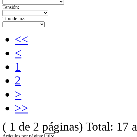
Tensión:
Tipo de luz:
<<
<
1
2
>
>>
( 1 de 2 páginas) Total: 17 a
Artículos por página: