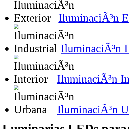
IluminaciÃ³n E
IluminaciÃ³n I
IluminaciÃ³n In
IluminaciÃ³n U
Luminarias LEDs para